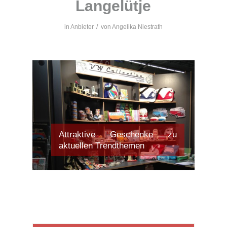
Langelütje
/
in
Anbieter
von
Angelika Niestrath
Attraktive Geschenke zu
aktuellen Trendthemen