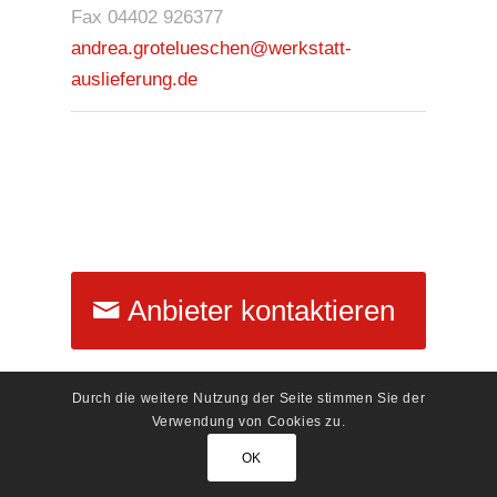
Fax 04402 926377
andrea.grotelueschen@werkstatt-
auslieferung.de
Anbieter kontaktieren
Durch die weitere Nutzung der Seite stimmen Sie der
Verwendung von Cookies zu.
OK