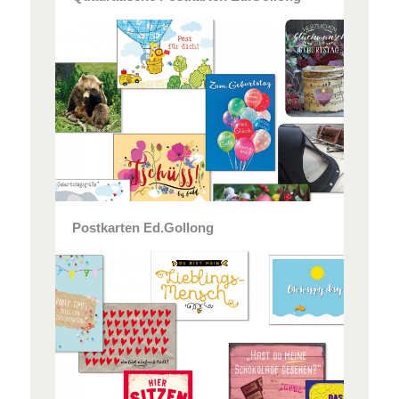
Postkarten Ed.Gollong