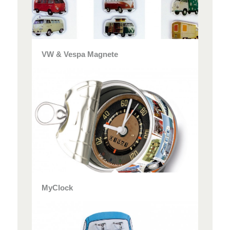
VW & Vespa Magnete
MyClock