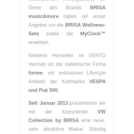
Sinne des Brands
BRISA
music&more
haben wir unser
Angebot um die
BRISA Wellness-
Sets
sowie die
MyClock™
erweitert.
Weiterer Hersteller im VENTO
Vertrieb ist die italienische Firma
forme
, mit exklusiven Lifestyle
Artikeln der Kultmarke
VESPA
und Fiat 500.
Seit Januar 2013
präsentieren wir
mit der lizenzierten
VW
Collection by BRISA
eine neue,
sehr attraktive Marke. Ständig