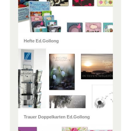
Hefte Ed.Gollong
Trauer Doppelkarten Ed.Gollong