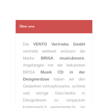
Über uns
Die
VENTO Vertriebs GmbH
vertreibt weltweit exklusiv die
Marke
BRISA music&more.
Angefangen mit der bekannten
BRISA
Musik CD in der
Designerdose
haben wir den
Gedanken verkaufsstarke, schöne
und witzige Geschenke in
Designdosen zu verpacken
kontinuierlich weitergedacht. Im