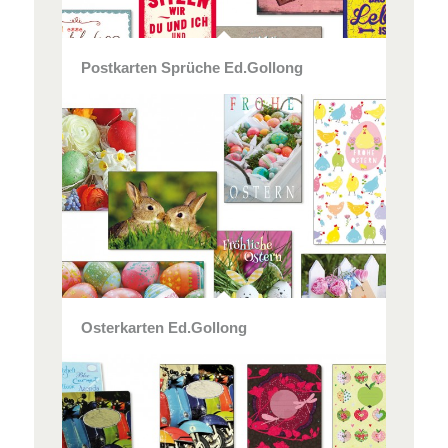
Postkarten Sprüche Ed.Gollong
Osterkarten Ed.Gollong