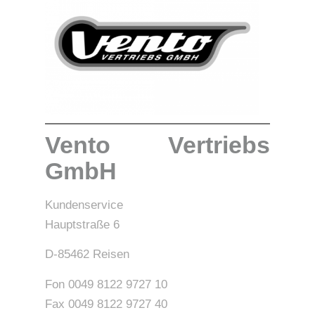
Vento Vertriebs
GmbH
Kundenservice
Hauptstraße 6
D-85462 Reisen
Fon 0049 8122 9727 10
Fax 0049 8122 9727 40