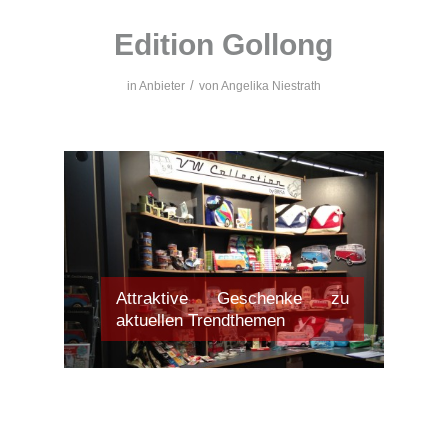
Edition Gollong
/
in
Anbieter
von
Angelika Niestrath
Attraktive Geschenke zu
aktuellen Trendthemen