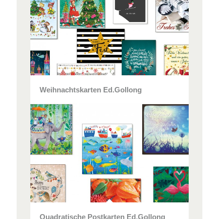
Weihnachtskarten Ed.Gollong
Quadratische Postkarten Ed.Gollong