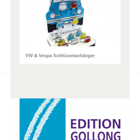
VW & Vespa Schlüsselanhänger