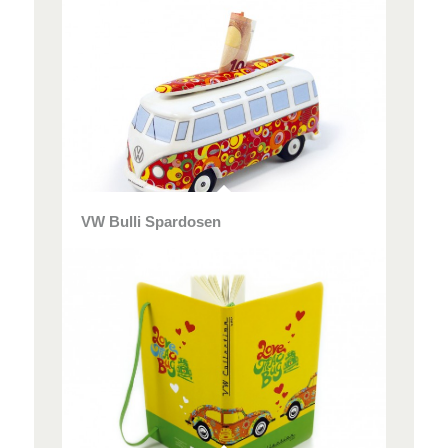
VW Bulli Spardosen