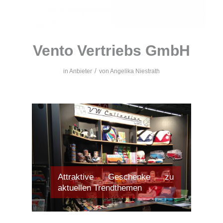
Vento Vertriebs GmbH
/
in
Anbieter
von
Angelika Niestrath
Attraktive Geschenke zu
aktuellen Trendthemen