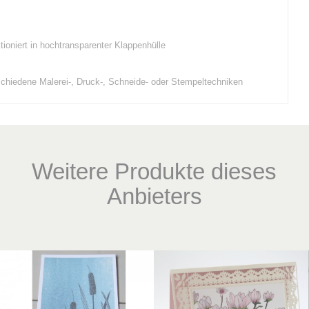
ioniert in hochtransparenter Klappenhülle
chiedene Malerei-, Druck-, Schneide- oder Stempeltechniken
Weitere Produkte dieses
Anbieters