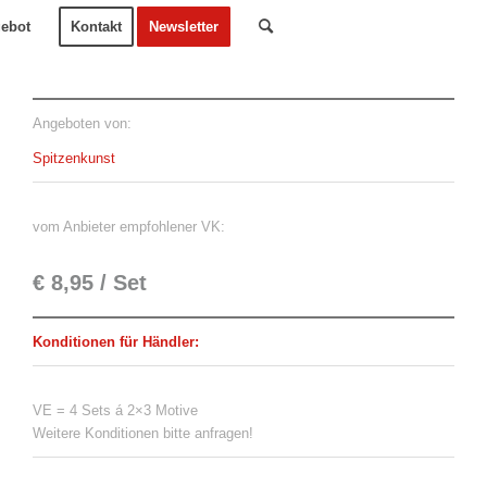
ebot
Kontakt
Newsletter
Angeboten von:
Spitzenkunst
vom Anbieter empfohlener VK:
€ 8,95 / Set
Konditionen für Händler:
VE = 4 Sets á 2×3 Motive
Weitere Konditionen bitte anfragen!