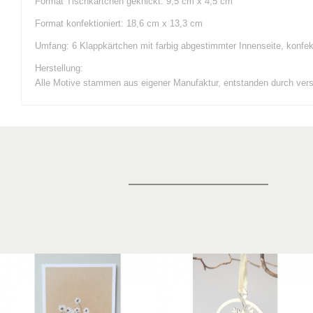
Format Tischkärtchen geknickt: 9,5 cm x 4,5 cm
Format konfektioniert: 18,6 cm x 13,3 cm
Umfang: 6 Klappkärtchen mit farbig abgestimmter Innenseite, konfekt
Herstellung:
Alle Motive stammen aus eigener Manufaktur, entstanden durch vers