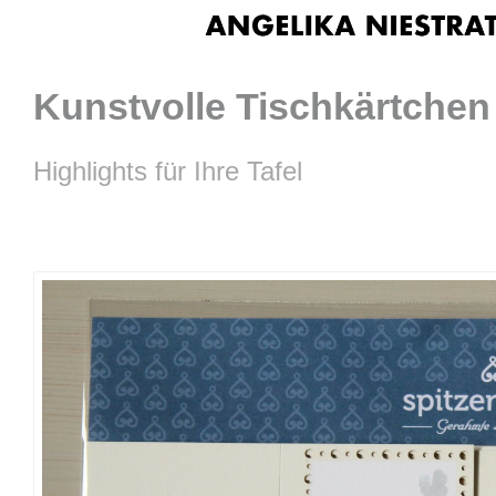
Kunstvolle Tischkärtchen
Highlights für Ihre Tafel