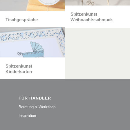
Spitzenkunst
Tischgespräche
Weihnachtsschmuck
Spitzenkunst
Kinderkarten
FÜR HÄNDLER
Beratung & Workshop
Inspiration