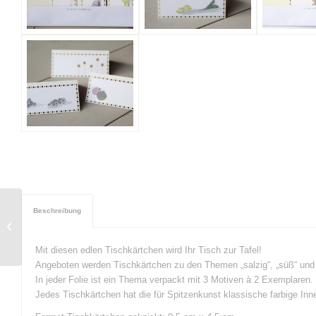
Beschreibung
Spitzenkunst
Blankokarten
Mit diesen edlen Tischkärtchen wird Ihr Tisch zur Tafel!
Angeboten werden Tischkärtchen zu den Themen „salzig“, „süß“ und 
In jeder Folie ist ein Thema verpackt mit 3 Motiven à 2 Exemplaren.
Jedes Tischkärtchen hat die für Spitzenkunst klassische farbige Inn