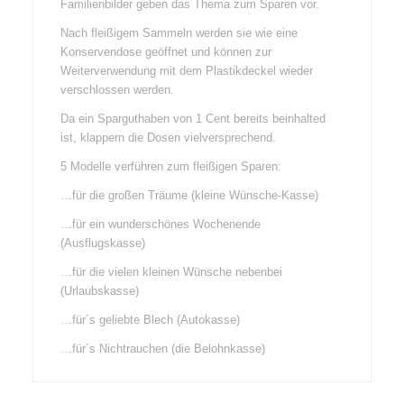
Familienbilder geben das Thema zum Sparen vor.
Nach fleißigem Sammeln werden sie wie eine
Konservendose geöffnet und können zur
Weiterverwendung mit dem Plastikdeckel wieder
verschlossen werden.
Da ein Sparguthaben von 1 Cent bereits beinhalted
ist, klappern die Dosen vielversprechend.
5 Modelle verführen zum fleißigen Sparen:
…für die großen Träume (kleine Wünsche-Kasse)
…für ein wunderschönes Wochenende
(Ausflugskasse)
…für die vielen kleinen Wünsche nebenbei
(Urlaubskasse)
…für´s geliebte Blech (Autokasse)
…für´s Nichtrauchen (die Belohnkasse)