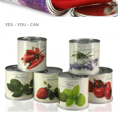
YES – YOU – CAN