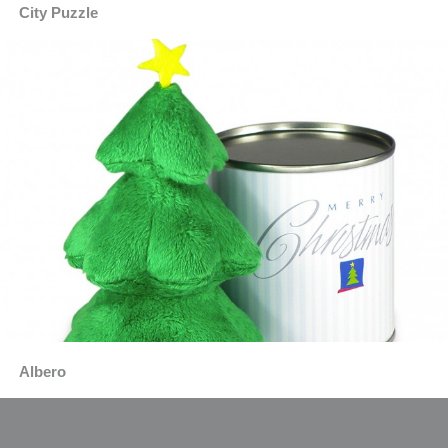
City Puzzle
Albero