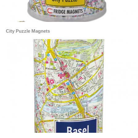
City Puzzle Magnets