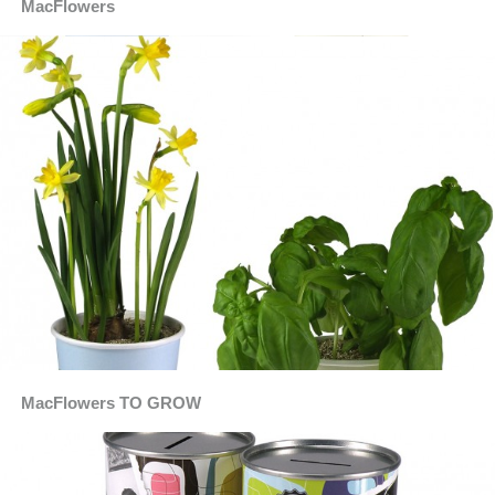
MacFlowers
MacFlowers TO GROW