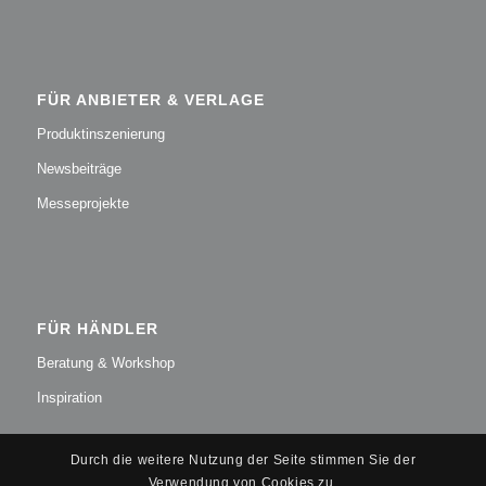
FÜR ANBIETER & VERLAGE
Produktinszenierung
Newsbeiträge
Messeprojekte
FÜR HÄNDLER
Beratung & Workshop
Inspiration
Durch die weitere Nutzung der Seite stimmen Sie der
Verwendung von Cookies zu.