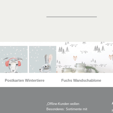
Postkarten Wintertiere
Fuchs Wandschablone
„Offline-Kunden wollen
Besonderes: Sortimente mit