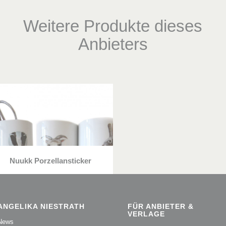
Weitere Produkte dieses
Anbieters
Nuukk Porzellansticker
ANGELIKA NIESTRATH
FÜR ANBIETER &
VERLAGE
News