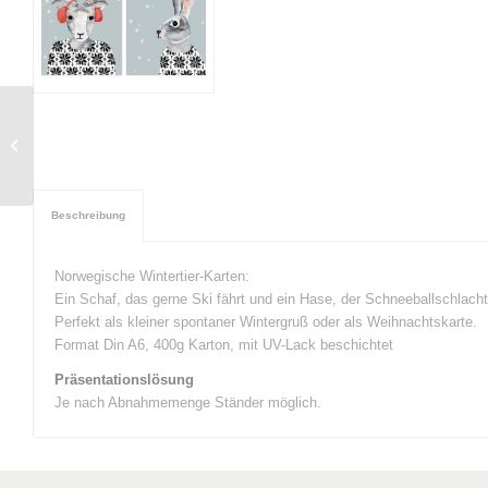
Fuchs Wandschablone
Beschreibung
Norwegische Wintertier-Karten:
Ein Schaf, das gerne Ski fährt und ein Hase, der Schneeballschlachte
Perfekt als kleiner spontaner Wintergruß oder als Weihnachtskarte.
Format Din A6, 400g Karton, mit UV-Lack beschichtet
Präsentationslösung
Je nach Abnahmemenge Ständer möglich.