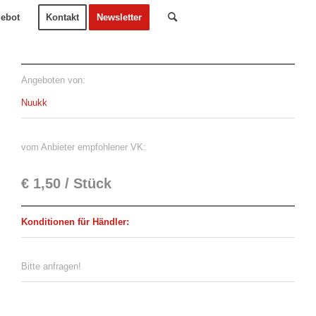
ebot
Kontakt
Newsletter
Angeboten von:
Nuukk
vom Anbieter empfohlener VK:
€ 1,50 / Stück
Konditionen für Händler:
Bitte anfragen!