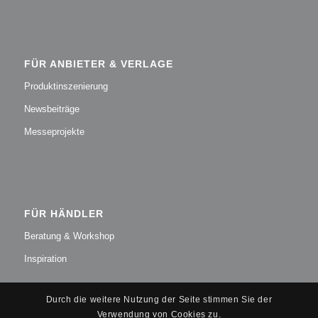
FÜR ANBIETER & VERLAGE
Produktinszenierung
Newsbeiträge
Messeprojekte
FÜR HÄNDLER
Beratung & Workshop
Inspiration
Durch die weitere Nutzung der Seite stimmen Sie der
Verwendung von Cookies zu.