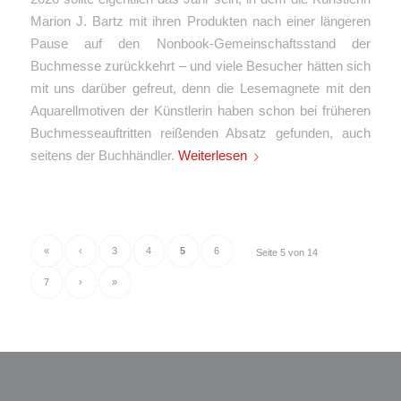
Marion J. Bartz mit ihren Produkten nach einer längeren
Pause auf den Nonbook-Gemeinschaftsstand der
Buchmesse zurückkehrt – und viele Besucher hätten sich
mit uns darüber gefreut, denn die Lesemagnete mit den
Aquarellmotiven der Künstlerin haben schon bei früheren
Buchmesseauftritten reißenden Absatz gefunden, auch
seitens der Buchhändler.
Weiterlesen
«
‹
3
4
5
6
Seite 5 von 14
7
›
»