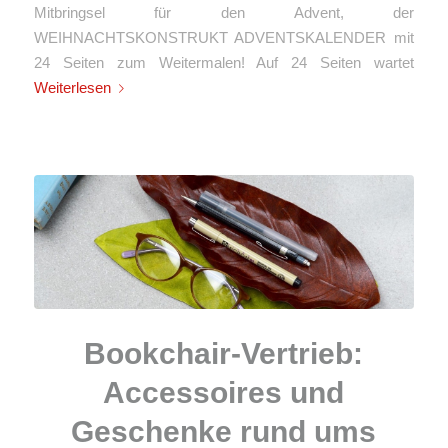
Mitbringsel für den Advent, der
WEIHNACHTSKONSTRUKT ADVENTSKALENDER mit
24 Seiten zum Weitermalen! Auf 24 Seiten wartet
Weiterlesen
Bookchair-Vertrieb:
Accessoires und
Geschenke rund ums