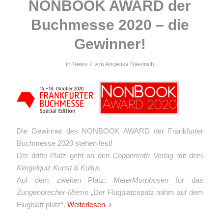
NONBOOK AWARD der
Buchmesse 2020 – die
Gewinner!
/
in
News
von
Angelika Niestrath
Die Gewinner des NONBOOK AWARD der Frankfurter
Buchmesse 2020 stehen fest!
Der dritte Platz geht an den
Coppenrath Verlag
mit dem
Klingelquiz Kunst & Kultur.
Auf dem zweiten Platz:
MeterMorphosen
für das
Zungenbrecher-Memo
„Der Flugplatzspatz nahm auf dem
Flugblatt platz“.
Weiterlesen