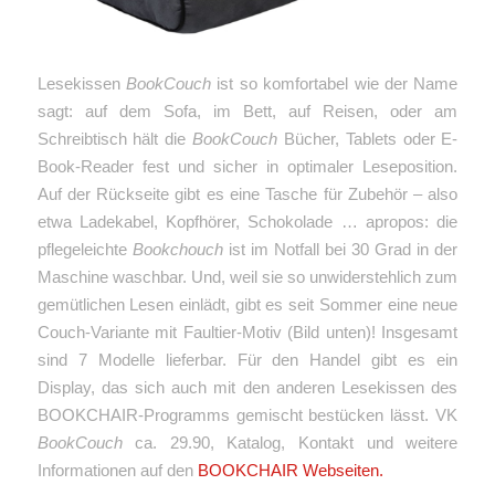
Lesekissen
BookCouch
ist so komfortabel wie der Name
sagt: auf dem Sofa, im Bett, auf Reisen, oder am
Schreibtisch hält die
BookCouch
Bücher, Tablets oder E-
Book-Reader fest und sicher in optimaler Leseposition.
Auf der Rückseite gibt es eine Tasche für Zubehör – also
etwa Ladekabel, Kopfhörer, Schokolade … apropos: die
pflegeleichte
Bookchouch
ist im Notfall bei 30 Grad in der
Maschine waschbar. Und, weil sie so unwiderstehlich zum
gemütlichen Lesen einlädt, gibt es seit Sommer eine neue
Couch-Variante mit Faultier-Motiv (Bild unten)! Insgesamt
sind 7 Modelle lieferbar. Für den Handel gibt es ein
Display, das sich auch mit den anderen Lesekissen des
BOOKCHAIR-Programms gemischt bestücken lässt. VK
BookCouch
ca. 29.90, Katalog, Kontakt und weitere
Informationen auf den
BOOKCHAIR Webseiten.