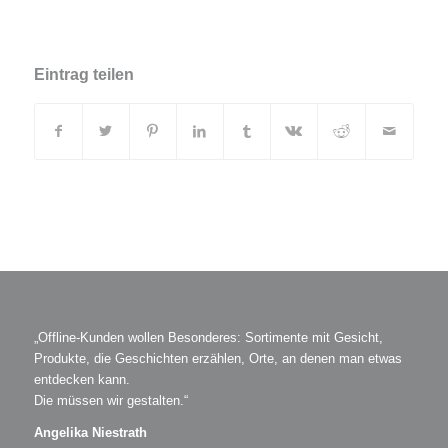
Eintrag teilen
„Offline-Kunden wollen Besonderes: Sortimente mit Gesicht,
Produkte, die Geschichten erzählen, Orte, an denen man etwas
entdecken kann.
Die müssen wir gestalten.“
Angelika Niestrath