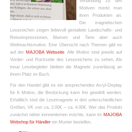
Verbindung zu den
Motiven merkt man
ihren Produkten an.
Die magnetischen
Lesezeichen zeigen liebevoll gestaltete Landschafts- und
Reiseimpressionen, Blumen und Tiere aber auch
Weihnachtsmotive. Eine Übersicht nach Themen gibt es
auf der
MAJOBA Webseite
. Alle Motive sind jeweils auf
Vorder- und Rückseite des Lesezeichens zu sehen. Als
treue Lesebegleiter bleiben die Magnete zuverlässig an
ihrem Platz im Buch.
Für den Handel gibt es ein ansprechendes Acryl-Display
für 6 Motive, die Bestückung kann frei gewählt werden.
Erhältlich sind die Lesemagnete in drei unterschiedlichen
Größen, VK von ca. 2.00€ – ca. 4.00€. Wer das Produkt
zunächst näher kennenlernen möchte, kann im
MAJOBA
Webshop für Händler
ein Muster bestellen.