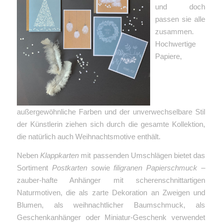
und doch
passen sie alle
zusammen.
Hochwertige
Papiere,
außergewöhnliche Farben und der unverwechselbare Stil
der Künstlerin ziehen sich durch die gesamte Kollektion,
die natürlich auch Weihnachtsmotive enthält.
Neben
Klappkarten
mit passenden Umschlägen bietet das
Sortiment
Postkarten
sowie
filigranen Papierschmuck
–
zauber-hafte Anhänger mit scherenschnittartigen
Naturmotiven, die als zarte Dekoration an Zweigen und
Blumen, als weihnachtlicher Baumschmuck, als
Geschenkanhänger oder Miniatur-Geschenk verwendet