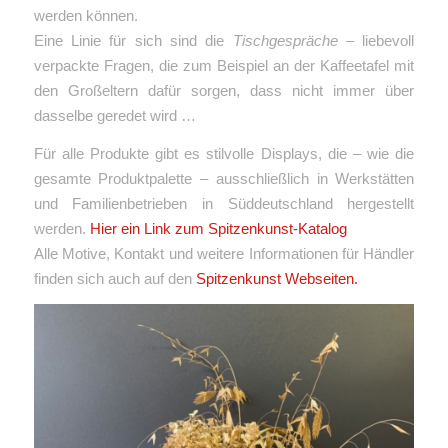
werden können.
Eine Linie für sich sind die
Tischgespräche
– liebevoll
verpackte Fragen, die zum Beispiel an der Kaffeetafel mit
den Großeltern dafür sorgen, dass nicht immer über
dasselbe geredet wird …
Für alle Produkte gibt es stilvolle Displays, die – wie die
gesamte Produktpalette – ausschließlich in Werkstätten
und Familienbetrieben in Süddeutschland hergestellt
werden.
Hier ein Link zum Spitzenkunst-Katalog
Alle Motive, Kontakt und weitere Informationen für Händler
finden sich auch auf den
Spitzenkunst Webseiten.