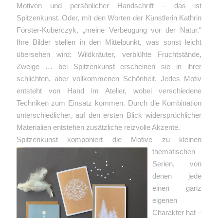
Motiven und persönlicher Handschrift – das ist
Spitzenkunst. Oder, mit den Worten der Künstlerin Kathrin
Förster-Kuberczyk, „meine Verbeugung vor der Natur.“
Ihre Bilder stellen in den Mittelpunkt, was sonst leicht
übersehen wird: Wildkräuter, verblühte Fruchtstände,
Zweige … bei Spitzenkunst erscheinen sie in ihrer
schlichten, aber vollkommenen Schönheit.
Jedes Motiv
entsteht von Hand im Atelier, wobei verschiedene
Techniken zum Einsatz kommen. Durch die Kombination
unterschiedlicher, auf den ersten Blick widersprüchlicher
Materialien entstehen zusätzliche reizvolle Akzente.
Spitzenkunst komponiert die
Motive zu kleinen
thematischen
Serien, von
denen jede
einen ganz
eigenen
Charakter hat –