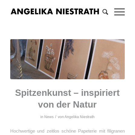
Spitzenkunst – inspiriert
von der Natur
/
in
News
von
Angelika Niestrath
Hochwertige und zeitlos schöne Papeterie mit filigranen