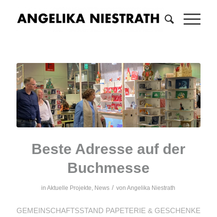
Beste Adresse auf der
Buchmesse
/
in
Aktuelle Projekte
,
News
von
Angelika Niestrath
GEMEINSCHAFTSSTAND PAPETERIE & GESCHENKE