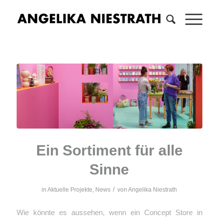
Ein Sortiment für alle
Sinne
/
in
Aktuelle Projekte
,
News
von
Angelika Niestrath
Wie könnte es aussehen, wenn ein Concept Store in