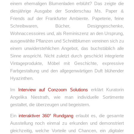
einem ehemaligen Blumenladen erblüht? Das zeigte die
diesjährige Ausgabe der Sonderschau Ms. Paper &
Friends auf der Frankfurter Ambiente. Papeterie, feine
Schreibwaren, Bücher, Designgeschenke,
Wohnaccessoires und, als Reminiszenz an den Ursprung,
ausgewählte Pflanzen und Schnittblumen vereinen sich zu
einem unwiderstehlichen Angebot, das
buchstäblich alle
Sinne anspricht. Nicht zuletzt durch geschickt integrierte
Vintageprodukte, Möbel mit Geschichte, expressive
Farbgestaltung und den allgegenwärtigen Duft blühender
Hyazinthen.
Im
Interview auf Conzoom Solutions
erklärt Kuratorin
Angelika Niestrath, wie man individuelle Sortimente
gestaltet, die überzeugen und begeistern.
Ein
interaktiver 360° Rundgang
erlaubt es, die gesamte
Ausstellung noch einmal zu erkunden und demonstriert
gleichzeitig, welche Vorteile und Chancen, ein ‚digitaler