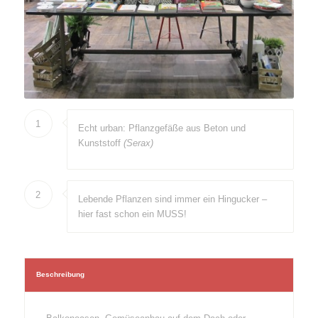
1
Echt urban: Pflanzgefäße aus Beton und
Kunststoff
(Serax)
2
Lebende Pflanzen sind immer ein Hingucker –
hier fast schon ein MUSS!
Beschreibung