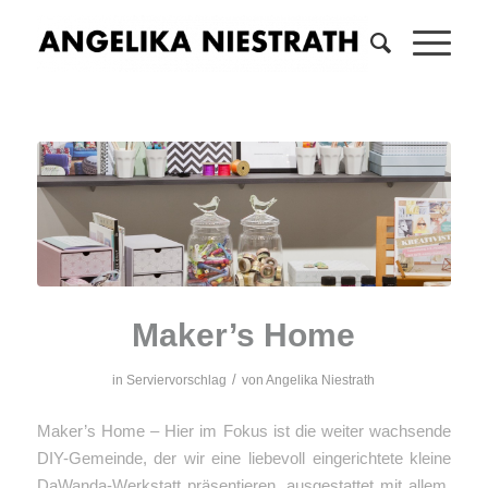
Maker’s Home
/
in
Serviervorschlag
von
Angelika Niestrath
Maker’s Home – Hier im Fokus ist die weiter wachsende
DIY-Gemeinde, der wir eine liebevoll eingerichtete kleine
DaWanda-Werkstatt präsentieren, ausgestattet mit allem,