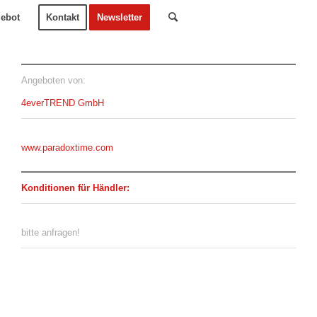
ebot
Kontakt
Newsletter
Angeboten von:
4everTREND GmbH
www.paradoxtime.com
Konditionen für Händler:
bitte anfragen!