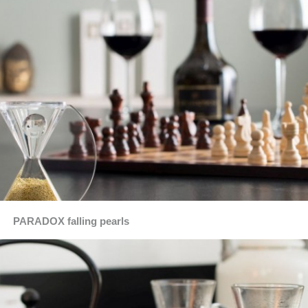
PARADOX falling pearls