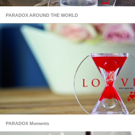
PARADOX AROUND THE WORLD
PARADOX Moments