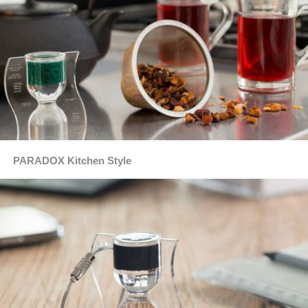
PARADOX Kitchen Style