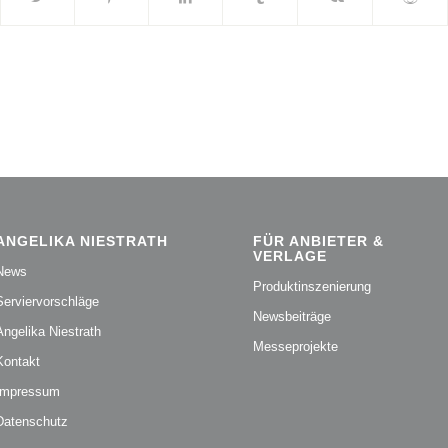
ANGELIKA NIESTRATH
FÜR ANBIETER &
VERLAGE
News
Produktinszenierung
Serviervorschläge
Newsbeiträge
Angelika Niestrath
Messeprojekte
Kontakt
Impressum
Datenschutz