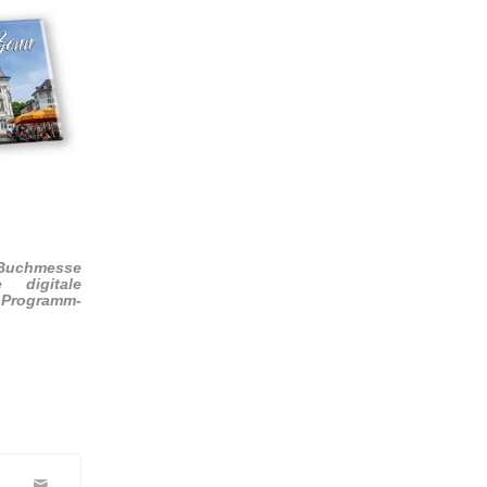
 Buchmesse
 digitale
n Programm-