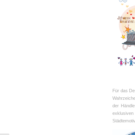
Für das De
Wahrzeiche
der Händle
exklusiven
Städtemotiv