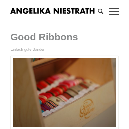
Good Ribbons
Einfach gute Bänder