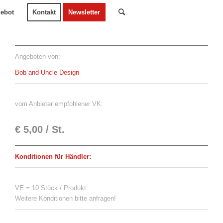
ebot
Kontakt
Newsletter
Angeboten von:
Bob and Uncle Design
vom Anbieter empfohlener VK:
€ 5,00 / St.
Konditionen für Händler:
VE = 10 Stück / Produkt
Weitere Konditionen bitte anfragen!