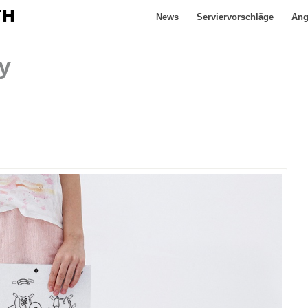
News
Serviervorschläge
Ang
y