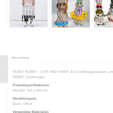
Beschreibung
Notizblöcke
HONEY BUNNY – CUTE AND FUNNY: Ein Anziehpuppenposter zum Male
RABBIT Zeichnungen.
Produktspezifikationen:
Abmaße: 420 x 594 mm
Herstellungsart
Druck: Offset
Verwendete Materialien