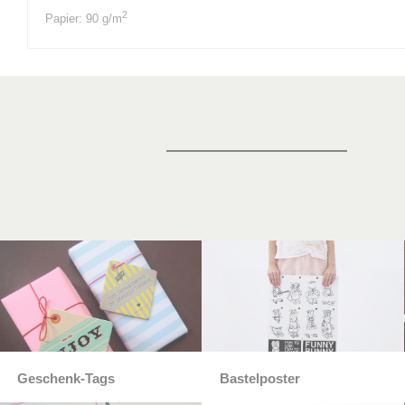
2
Papier: 90 g/m
Geschenk-Tags
Bastelposter