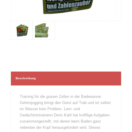
Beschreibung
Training für die grauen Zellen in der Badewanne:
Gehirnjogging bringt den Geist auf Trab und ist selbst
im Wasser kein Problem. Lern- und
Gedächtnistrainerin Doris Kahl hat knifflige Aufgaben
zusammengestellt, mit denen beim Baden ganz
nebenbei der Kopf herausgefordert wird. Dieses