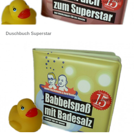
Duschbuch Superstar