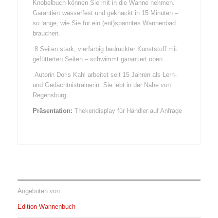
Knobelbuch können Sie mit in die Wanne nehmen.
Garantiert wasserfest und geknackt in 15 Minuten –
so lange, wie Sie für ein (ent)spanntes Wannenbad
brauchen.
8 Seiten stark, vierfarbig bedruckter Kunststoff mit
gefütterten Seiten – schwimmt garantiert oben.
Autorin Doris Kahl arbeitet seit 15 Jahren als Lern-
und Gedächtnistrainerin. Sie lebt in der Nähe von
Regensburg.
Präsentation:
Thekendisplay für Händler auf Anfrage
Angeboten von:
Edition Wannenbuch