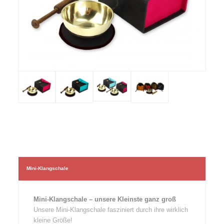
Mini-Klangschale
Mini-Klangschale – unsere Kleinste ganz groß
Unsere Mini-Klangschale fasziniert durch ihre wirklich
kleine Größe!