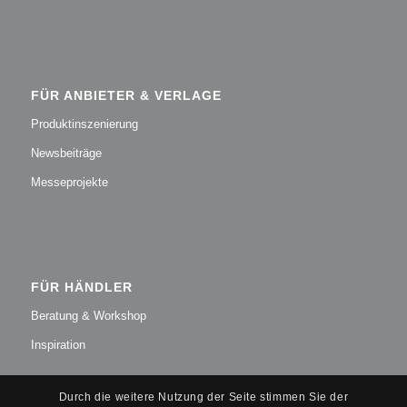
FÜR ANBIETER & VERLAGE
Produktinszenierung
Newsbeiträge
Messeprojekte
FÜR HÄNDLER
Beratung & Workshop
Inspiration
Durch die weitere Nutzung der Seite stimmen Sie der