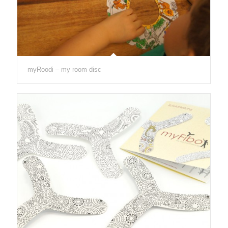
myRoodi – my room disc