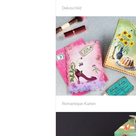
Dekoschild
Romantique Karten