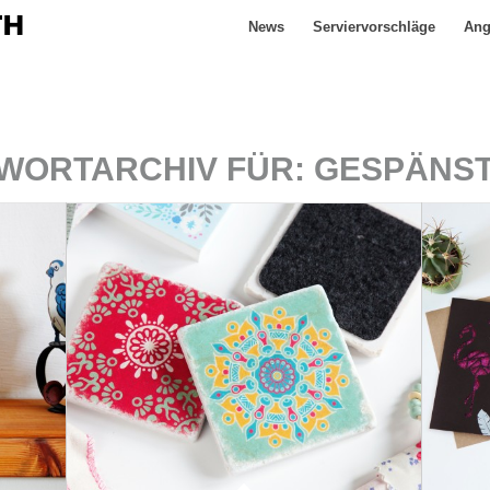
News
Serviervorschläge
Ang
WORTARCHIV FÜR:
GESPÄNS