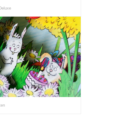
Deluxe
ten