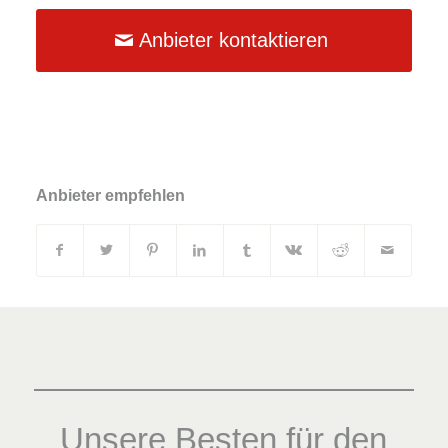
Anbieter kontaktieren
Anbieter empfehlen
Unsere Besten für den