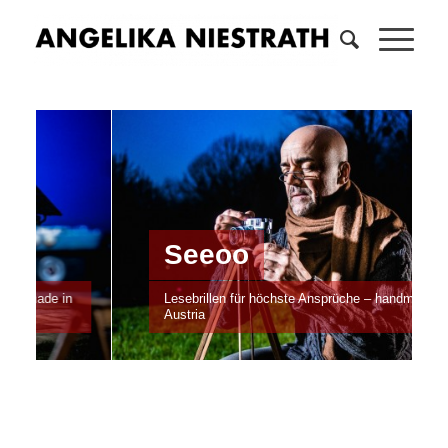
Seeoo
Lesebrillen für höchste Ansprüche – handmade in
Austria