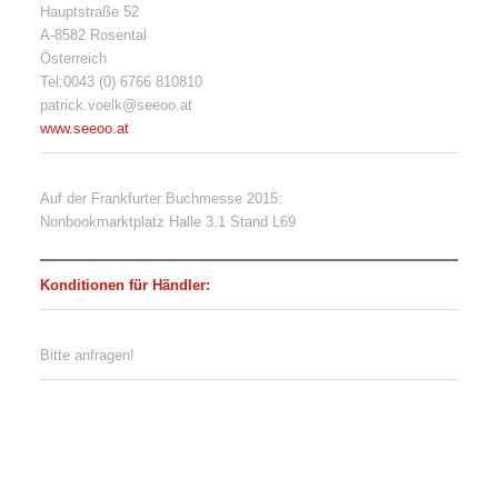
Hauptstraße 52
A-8582 Rosental
Österreich
Tel:0043 (0) 6766 810810
patrick.voelk@seeoo.at
www.seeoo.at
Auf der Frankfurter Buchmesse 2015:
Nonbookmarktplatz Halle 3.1 Stand L69
Konditionen für Händler:
Bitte anfragen!