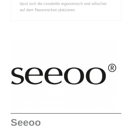
lässt sich die Lesebrille ergonomisch und stilsicher
auf dem Nasenrücken platzieren.
Seeoo