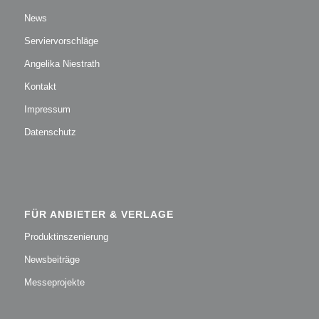
News
Serviervorschläge
Angelika Niestrath
Kontakt
Impressum
Datenschutz
FÜR ANBIETER & VERLAGE
Produktinszenierung
Newsbeiträge
Messeprojekte