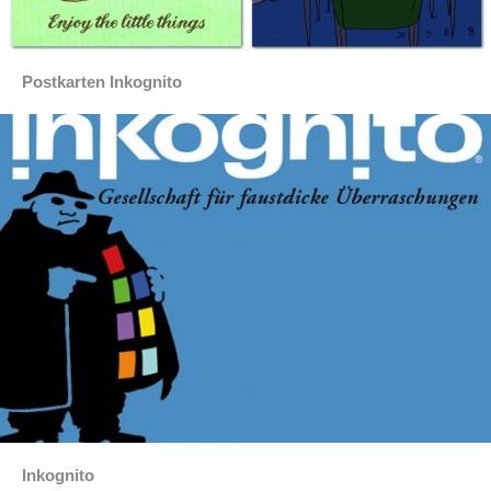
Postkarten Inkognito
Inkognito