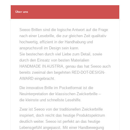
Über uns
Seeoo Brillen sind die logische Antwort auf die Frage
nach einer Lesebrille, die zur gleichen Zeit qualitativ
hochwertig, effizient in der Handhabung und
anspruchsvoll im Design sein kann.
Sie bestechen durch viel Liebe zum Detail, sowie
durch den Einsatz von besten Materialien
HANDMADE IN AUSTRIA, genau das hat Seeoo auch
bereits zweimal den begehrten RED-DOT-DESIGN-
AWARD eingebracht.
Die innovative Brille im Pocketformat ist die
Neuinterpretation der klassischen Zwickerbrille –
die kleinste und schnellste Lesehilfe.
Zwar ist Seeoo von der traditionellen Zwickerbrille
inspiriert, doch reicht das heutige Produktspektrum
deutlich weiter. Seeoo ist perfekt an das heutige
Lebensgefühl angepasst. Mit einer Handbewegung