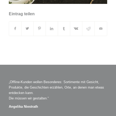
Eintrag teilen
„Offline-Kunden wollen Besonderes: Sortimente mit Gesicht,
Produkte, die Geschichten erzählen, Orte, an denen man etwas
entdecken kann.
Die müssen wir gestalten.“
Angelika Niestrath