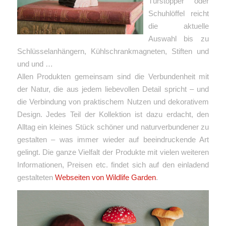
Türstopper oder
Schuhlöffel reicht
die aktuelle
Auswahl bis zu
Schlüsselanhängern, Kühlschrankmagneten, Stiften und
und und …
Allen Produkten gemeinsam sind die Verbundenheit mit
der Natur, die aus jedem liebevollen Detail spricht – und
die Verbindung von praktischem Nutzen und dekorativem
Design. Jedes Teil der Kollektion ist dazu erdacht, den
Alltag ein kleines Stück schöner und naturverbundener zu
gestalten – was immer wieder auf beeindruckende Art
gelingt. Die ganze Vielfalt der Produkte mit vielen weiteren
Informationen, Preisen etc. findet sich auf den einladend
gestalteten
Webseiten von Wildlife Garden
.