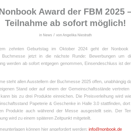
Nonbook Award der FBM 2025 
Teilnahme ab sofort möglich!
/
in
News
von
Angelika Niestrath
em zehnten Geburtstag im Oktober 2024 geht der Nonbook
er Buchmesse jetzt in die nächste Runde: Bewerbungen um di
ng werden ab sofort entgegen genommen, Einsendeschluss ist der
me steht allen Ausstellern der Buchmesse 2025 offen, unabhängig d
eigenen Stand oder auf einem der Gemeinschaftsstände vertreten 
 kann bis zu drei Produkte einreichen. Die Preisverleihung wird wi
schaftsstand Papeterie & Geschenke in Halle 3.0 stattfinden, dort
ten Produkte auch während der Messe ausgestellt sein. Der Ter
hung wird zu einem späteren Zeitpunkt mitgeteilt.
hmeunterlagen können hier angefordert werden:
info@nonbook.de