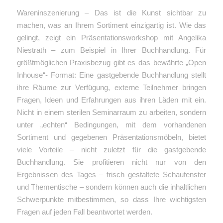
Wareninszenierung – Das ist die Kunst sichtbar zu
machen, was an Ihrem Sortiment einzigartig ist. Wie das
gelingt, zeigt ein Präsentationsworkshop mit Angelika
Niestrath – zum Beispiel in Ihrer Buchhandlung. Für
größtmöglichen Praxisbezug gibt es das bewährte „Open
Inhouse“- Format: Eine gastgebende Buchhandlung stellt
ihre Räume zur Verfügung, externe Teilnehmer bringen
Fragen, Ideen und
Erfahrungen aus ihren Läden mit ein.
Nicht in einem sterilen Seminarraum zu arbeiten, sondern
unter „echten“ Bedingungen, mit dem vorhandenen
Sortiment und gegebenen Präsentationsmöbeln, bietet
viele Vorteile – nicht zuletzt für die gastgebende
Buchhandlung. Sie profitieren nicht nur von den
Ergebnissen des Tages – frisch gestaltete Schaufenster
und Thementische – sondern können auch die inhaltlichen
Schwerpunkte mitbestimmen, so dass Ihre wichtigsten
Fragen auf jeden Fall beantwortet werden.