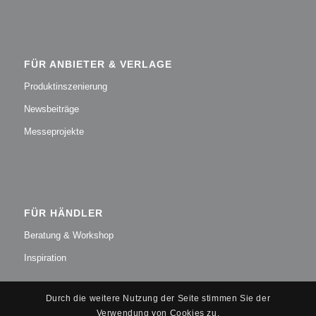
FÜR ANBIETER & VERLAGE
Produktinszenierung
Newsbeiträge
Messeprojekte
FÜR HÄNDLER
Beratung & Workshop
Inspiration
Durch die weitere Nutzung der Seite stimmen Sie der
Verwendung von Cookies zu.