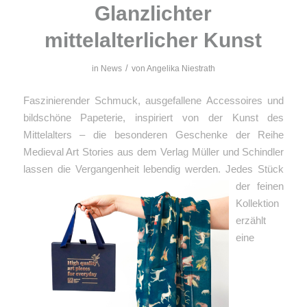
Glanzlichter
mittelalterlicher Kunst
/
in
News
von
Angelika Niestrath
Faszinierender Schmuck, ausgefallene Accessoires und
bildschöne Papeterie, inspiriert von der Kunst des
Mittelalters – die besonderen Geschenke der Reihe
Medieval Art Stories aus dem Verlag Müller und Schindler
lassen die Vergangenheit lebendig werden.
Jedes Stück
der feinen
Kollektion
erzählt
eine