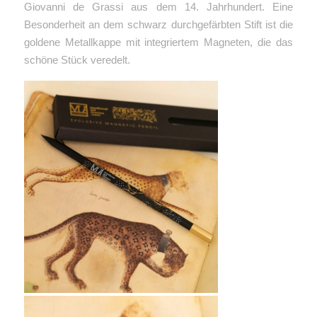
Giovanni de Grassi aus dem 14. Jahrhundert.
Eine
Besonderheit an dem schwarz durchgefärbten Stift ist die
goldene Metallkappe mit integriertem Magneten, die das
schöne Stück veredelt.