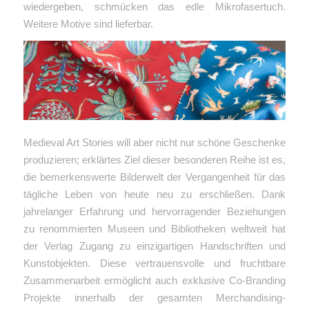
wiedergeben, schmücken das edle Mikrofasertuch.
Weitere Motive sind lieferbar.
Medieval Art Stories will aber nicht nur schöne Geschenke
produzieren; erklärtes Ziel dieser besonderen Reihe ist es,
die bemerkenswerte Bilderwelt der Vergangenheit für das
tägliche Leben von heute neu zu erschließen. Dank
jahrelanger Erfahrung und hervorragender Beziehungen
zu renommierten Museen und Bibliotheken weltweit hat
der Verlag Zugang zu einzigartigen Handschriften und
Kunstobjekten. Diese vertrauensvolle und fruchtbare
Zusammenarbeit ermöglicht auch exklusive Co-Branding
Projekte innerhalb der gesamten Merchandising-