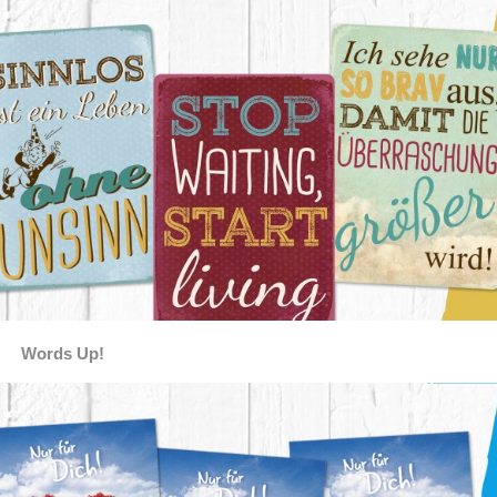
Words Up!