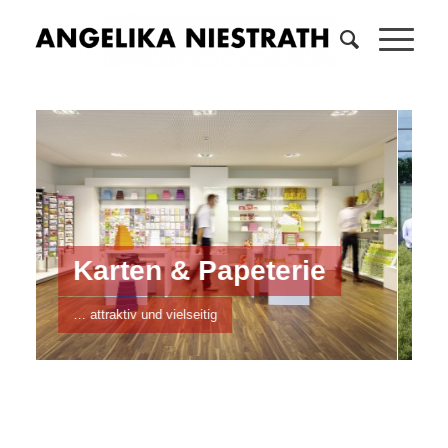
Karten & Papeterie
… mit Kompetenz und Engagement