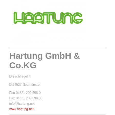
Hartung GmbH &
Co.KG
Dreschflegel 4
D-24537 Neumünster
Fon 04321 200 598 0
Fax 04321 200 598 30
info@hartung.net
www.hartung.net