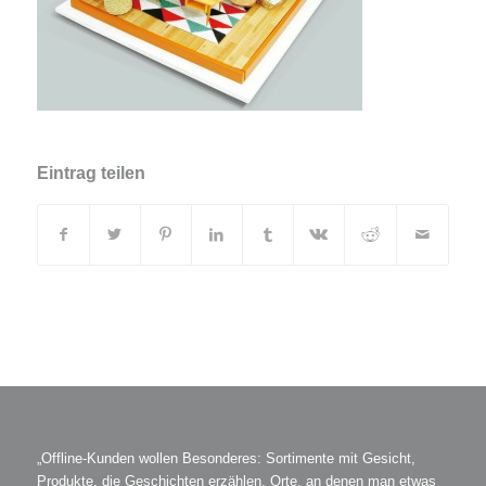
Eintrag teilen
„Offline-Kunden wollen Besonderes: Sortimente mit Gesicht,
Produkte, die Geschichten erzählen, Orte, an denen man etwas