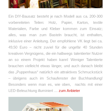
Ein DIY-Bausatz besteht je nach Modell aus ca. 200-300
vorbereiteten Teilen: Holz, Papier, Karton, textile
Materialien, Farbe und Kleber kommen zum Einsatz;
alles, was man zum Basteln braucht, ist enthalten,
inklusive einer Anleitung. Der empfohlene VK liegt bei ca.
49,50 Euro – nicht zuviel für die ungefär 40 Stunden
kreativen Vergnügens, die ein halbwegs talentierter Nutzer
an so einem Projekt haben kann! Weniger Talentierte
brauchen vielleicht etwas länger, und auch danach bleibt
das „Puppenhaus“ natürlich ein attraktives Schmuckstück
– übrigens auch im Schaufenster der Buchhandlung!
Besonders wenn man es, wie oben, nachts mit einer
LED-Beleuchtung illuminiert …
zum Anbieter